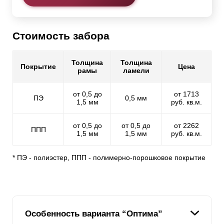
Стоимость забора
Толщина
Толщина
Покрытие
Цена
рамы
ламели
от 0,5 до
от 1713
ПЭ
0,5 мм
1,5 мм
руб. кв.м.
от 0,5 до
от 0,5 до
от 2262
ППП
1,5 мм
1,5 мм
руб. кв.м.
* ПЭ - полиэстер, ППП - полимерно-порошковое покрытие
Особенность варианта “Оптима”