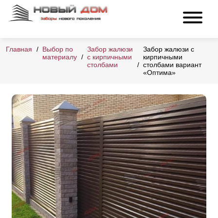
Главная
Выбор по
Забор жалюзи
Забор жалюзи с
материалу
с кирпичными
кирпичными
столбами
столбами вариант
«Оптима»