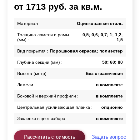
от 1713 руб. за кв.м.
Материал :
Оцинкованная сталь
Толщина ламели и рамы
0,5; 0,6; 0,7; 1; 1,2;
(мм) :
1,5
Вид покрытия :
Порошковая окраска; полиэстер
Глубина секции (мм) :
50; 60; 80
Высота (метр) :
Без ограничения
Ламели :
в комплекте
Боковой и верхний профили :
в комплекте
Центральная усиливающая планка :
опционно
Заклепки в цвет забора :
в комплекте
Рассчитать стоимость
Задать вопрос