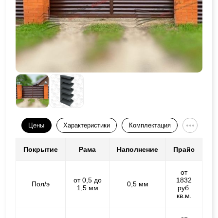
Цены
Характеристики
Комплектация
Покрытие
Рама
Наполнение
Прайс
от
от 0,5 до
1832
Пол/э
0,5 мм
1,5 мм
руб.
кв.м.