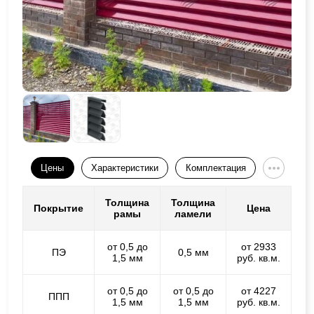
Цены
Характеристики
Комплектация
Толщина
Толщина
Покрытие
Цена
рамы
ламели
от 0,5 до
от 2933
ПЭ
0,5 мм
1,5 мм
руб. кв.м.
от 0,5 до
от 0,5 до
от 4227
ППП
1,5 мм
1,5 мм
руб. кв.м.