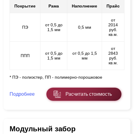
Покрытие
Рама
Наполнение
Прайс
от
от 0,5 до
2014
ПЭ
0,5 мм
1,5 мм
руб.
кв.м.
от
от 0,5 до
от 0,5 до 1,5
2843
ППП
1,5 мм
мм
руб.
кв.м.
* ПЭ - полиэстер, ПП - полимерно-порошковое
Подробнее
Расчитать стоимость
Модульный забор