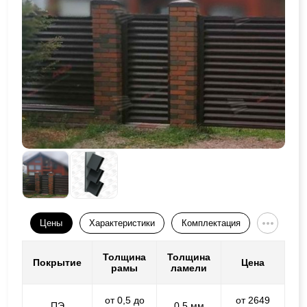
Цены
Характеристики
Комплектация
Толщина
Толщина
Покрытие
Цена
рамы
ламели
от 0,5 до
от 2649
ПЭ
0,5 мм