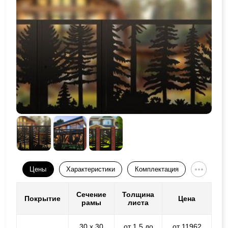
Цены
Характеристики
Комплектация
Сечение
Толщина
Покрытие
Цена
рамы
листа
30 х 30
от 1,5 до
от 11962