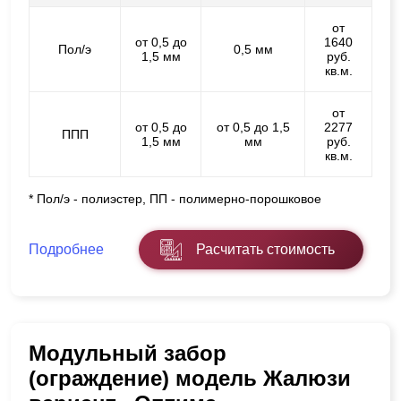
от
от 0,5 до
1640
Пол/э
0,5 мм
1,5 мм
руб.
кв.м.
от
от 0,5 до
от 0,5 до 1,5
2277
ППП
1,5 мм
мм
руб.
кв.м.
* Пол/э - полиэстер, ПП - полимерно-порошковое
Подробнее
Расчитать стоимость
Модульный забор
(ограждение) модель Жалюзи