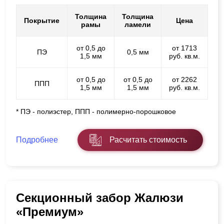
Толщина
Толщина
Покрытие
Цена
рамы
ламели
от 0,5 до
от 1713
ПЭ
0,5 мм
1,5 мм
руб. кв.м.
от 0,5 до
от 0,5 до
от 2262
ППП
1,5 мм
1,5 мм
руб. кв.м.
* ПЭ - полиэстер, ППП - полимерно-порошковое
Подробнее
Расчитать стоимость
Секционный забор Жалюзи
«Премиум»