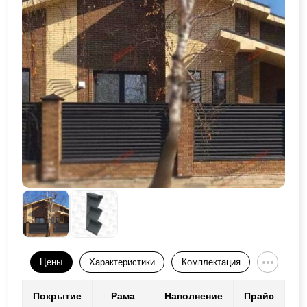
Цены
Характеристики
Комплектация
Покрытие
Рама
Наполнение
Прайс