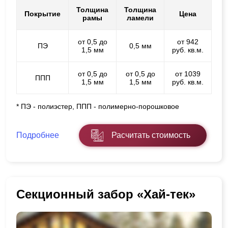
Толщина
Толщина
Покрытие
Цена
рамы
ламели
от 0,5 до
от 942
ПЭ
0,5 мм
1,5 мм
руб. кв.м.
от 0,5 до
от 0,5 до
от 1039
ППП
1,5 мм
1,5 мм
руб. кв.м.
* ПЭ - полиэстер, ППП - полимерно-порошковое
Подробнее
Расчитать стоимость
Секционный забор «Хай-тек»