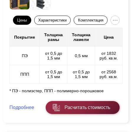
Цены
Характеристики
Комплектация
Толщина
Толщина
Покрытие
Цена
рамы
ламели
от 0,5 до
от 1832
ПЭ
0,5 мм
1,5 мм
руб. кв.м.
от 0,5 до
от 0,5 до
от 2568
ППП
1,5 мм
1,5 мм
руб. кв.м.
* ПЭ - полиэстер, ППП - полимерно-порошковое
Подробнее
Расчитать стоимость