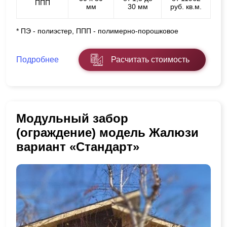
ППП
мм
30 мм
руб. кв.м.
* ПЭ - полиэстер, ППП - полимерно-порошковое
Подробнее
Расчитать стоимость
Модульный забор
(ограждение) модель Жалюзи
вариант «Стандарт»