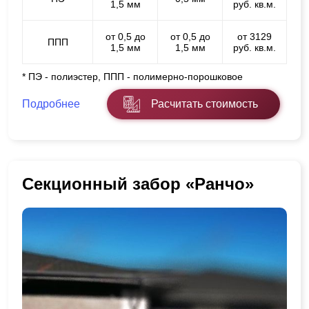
1,5 мм
руб. кв.м.
от 0,5 до
от 0,5 до
от 3129
ППП
1,5 мм
1,5 мм
руб. кв.м.
* ПЭ - полиэстер, ППП - полимерно-порошковое
Подробнее
Расчитать стоимость
Секционный забор «Ранчо»