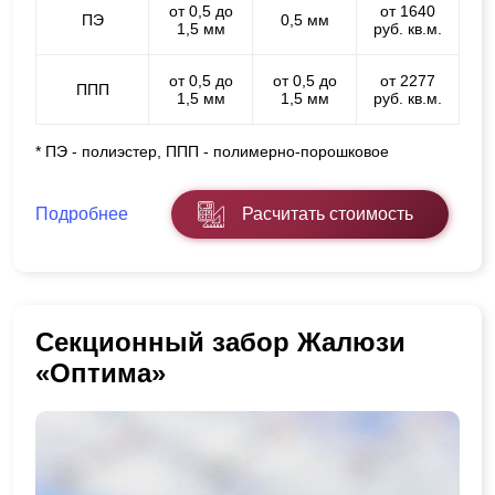
от 0,5 до
от 1640
ПЭ
0,5 мм
1,5 мм
руб. кв.м.
от 0,5 до
от 0,5 до
от 2277
ППП
1,5 мм
1,5 мм
руб. кв.м.
* ПЭ - полиэстер, ППП - полимерно-порошковое
Подробнее
Расчитать стоимость
Секционный забор Жалюзи
«Оптима»