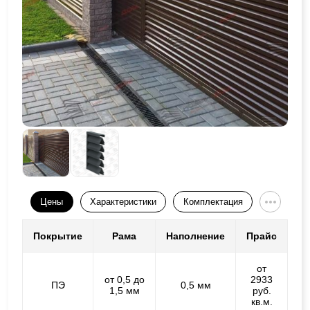
Цены
Характеристики
Комплектация
Покрытие
Рама
Наполнение
Прайс
от
от 0,5 до
2933
ПЭ
0,5 мм
1,5 мм
руб.
кв.м.