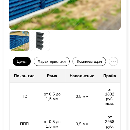
Цены
Характеристики
Комплектация
Покрытие
Рама
Наполнение
Прайс
от
от 0,5 до
1802
ПЭ
0,5 мм
1,5 мм
руб.
кв.м.
от
от 0,5 до
2958
ППП
0,5 мм
1,5 мм
руб.