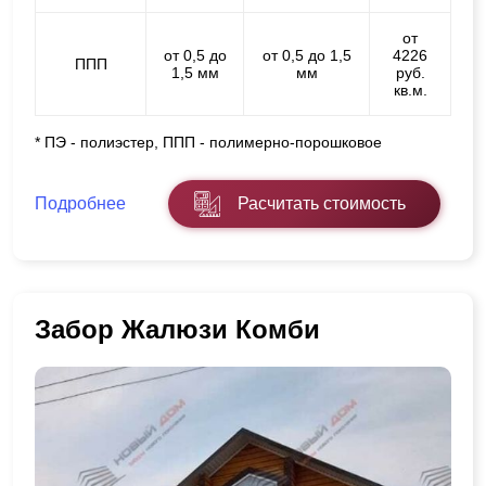
от
от 0,5 до
от 0,5 до 1,5
4226
ППП
1,5 мм
мм
руб.
кв.м.
* ПЭ - полиэстер, ППП - полимерно-порошковое
Подробнее
Расчитать стоимость
Забор Жалюзи Комби