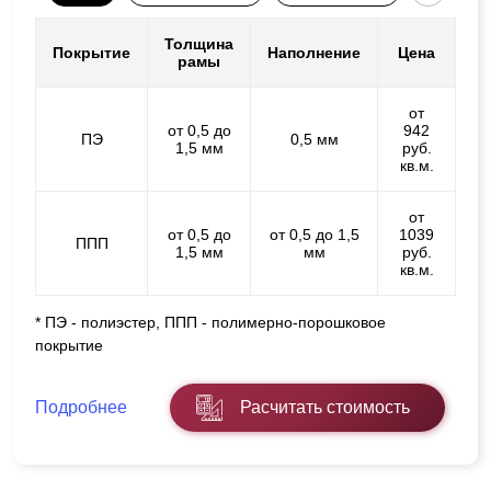
Толщина
Покрытие
Наполнение
Цена
рамы
от
от 0,5 до
942
ПЭ
0,5 мм
1,5 мм
руб.
кв.м.
от
от 0,5 до
от 0,5 до 1,5
1039
ППП
1,5 мм
мм
руб.
кв.м.
* ПЭ - полиэстер, ППП - полимерно-порошковое
покрытие
Подробнее
Расчитать стоимость