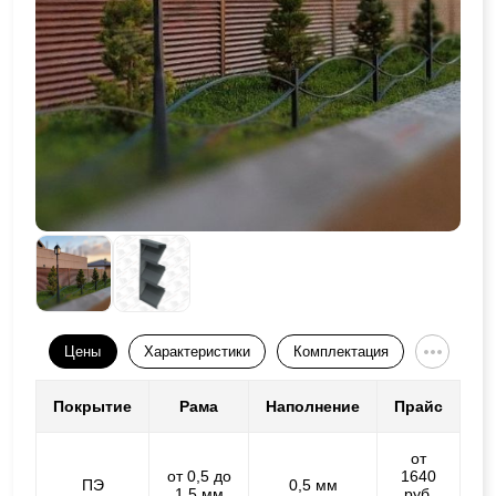
Цены
Характеристики
Комплектация
Покрытие
Рама
Наполнение
Прайс
от
от 0,5 до
1640
ПЭ
0,5 мм
1,5 мм
руб.