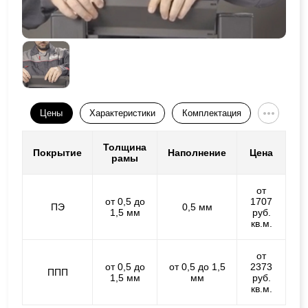
Цены
Характеристики
Комплектация
Толщина
Покрытие
Наполнение
Цена
рамы
от
от 0,5 до
1707
ПЭ
0,5 мм
1,5 мм
руб.
кв.м.
от
от 0,5 до
от 0,5 до 1,5
2373
ППП
1,5 мм
мм
руб.
кв.м.