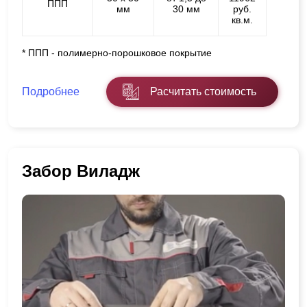
ППП
мм
30 мм
руб.
кв.м.
* ППП - полимерно-порошковое покрытие
Подробнее
Расчитать стоимость
Забор Виладж