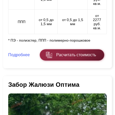
кв.м.
от
от 0,5 до
от 0,5 до 1,5
2277
ППП
1,5 мм
мм
руб.
кв.м.
* ПЭ - полиэстер, ППП - полимерно-порошковое
Подробнее
Расчитать стоимость
Забор Жалюзи Оптима