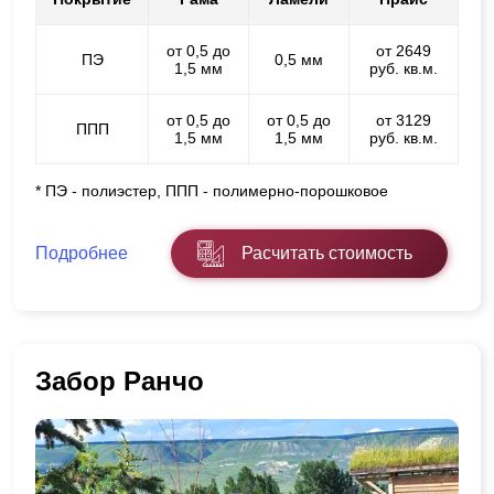
от 0,5 до
от 2649
ПЭ
0,5 мм
1,5 мм
руб. кв.м.
от 0,5 до
от 0,5 до
от 3129
ППП
1,5 мм
1,5 мм
руб. кв.м.
* ПЭ - полиэстер, ППП - полимерно-порошковое
Подробнее
Расчитать стоимость
Забор Ранчо