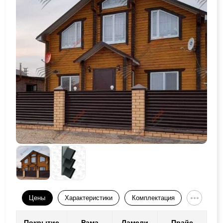
Цены
Характеристики
Комплектация
Покрытие
Рама
Ламели
Прайс