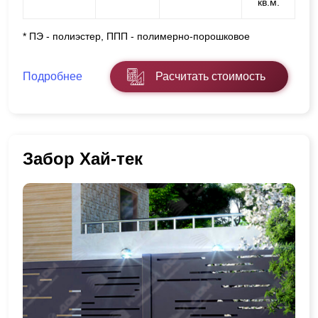
кв.м.
* ПЭ - полиэстер, ППП - полимерно-порошковое
Подробнее
Расчитать стоимость
Забор Хай-тек