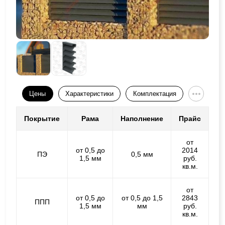
Цены
Характеристики
Комплектация
Покрытие
Рама
Наполнение
Прайс
от
от 0,5 до
2014
ПЭ
0,5 мм
1,5 мм
руб.
кв.м.
от
от 0,5 до
от 0,5 до 1,5
2843
ППП
1,5 мм
мм
руб.
кв.м.