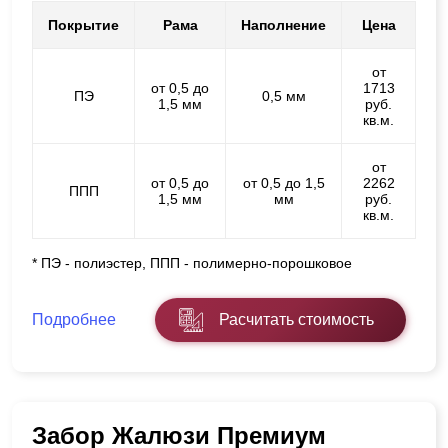
Покрытие
Рама
Наполнение
Цена
от
от 0,5 до
1713
ПЭ
0,5 мм
1,5 мм
руб.
кв.м.
от
от 0,5 до
от 0,5 до 1,5
2262
ППП
1,5 мм
мм
руб.
кв.м.
* ПЭ - полиэстер, ППП - полимерно-порошковое
Подробнее
Расчитать стоимость
Забор Жалюзи Премиум