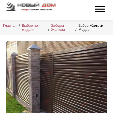
Главная
Выбор по
Заборы
Забор Жалюзи
модели
Жалюзи
Модерн