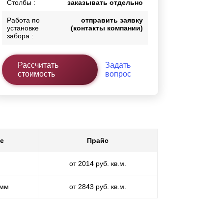
Столбы :
заказывать отдельно
Работа по
отправить заявку
установке
(контакты компании)
забора :
Рассчитать
Задать
стоимость
вопрос
е
Прайс
от 2014 руб. кв.м.
 мм
от 2843 руб. кв.м.