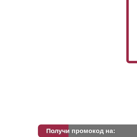
Получи промокод на: