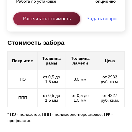
Работа по установке :
опционно
Рассчитать стоимость
Задать вопрос
Стоимость забора
Толщина
Толщина
Покрытие
Цена
рамы
ламели
от 0,5 до
от 2933
ПЭ
0,5 мм
1,5 мм
руб. кв.м.
от 0,5 до
от 0,5 до
от 4227
ППП
1,5 мм
1,5 мм
руб. кв.м.
* ПЭ - полиэстер, ППП - полимерно-порошковое, ПФ -
профнастил