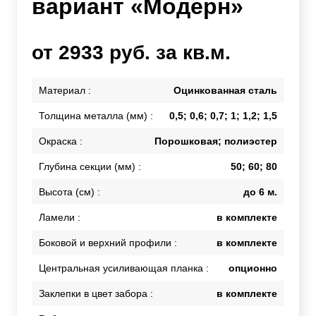
вариант «Модерн»
от 2933 руб. за кв.м.
Материал :
Оцинкованная сталь
Толщина металла (мм) :
0,5; 0,6; 0,7; 1; 1,2; 1,5
Окраска :
Порошковая; полиэстер
Глубина секции (мм) :
50; 60; 80
Высота (см) :
до 6 м.
Ламели :
в комплекте
Боковой и верхний профили :
в комплекте
Центральная усиливающая планка :
опционно
Заклепки в цвет забора :
в комплекте