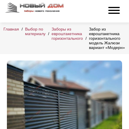
Главная
Выбор по
Заборы из
Забор из
материалу
евроштакетника
евроштакетника
горизонтального
горизонтального
модель Жалюзи
вариант «Модерн»