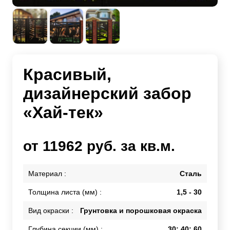
Красивый,
дизайнерский забор
«Хай-тек»
от 11962 руб. за кв.м.
Материал :
Сталь
Толщина листа (мм) :
1,5 - 30
Вид окраски :
Грунтовка и порошковая окраска
Глубина секции (мм) :
30; 40; 60