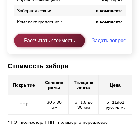
Заборная секция :
в комплекте
Комплект крепления :
в комплекте
Рассчитать стоимость
Задать вопрос
Стоимость забора
Сечение
Толщина
Покрытие
Цена
рамы
листа
30 х 30
от 1,5 до
от 11962
ППП
мм
30 мм
руб. кв.м.
* ПЭ - полиэстер, ППП - полимерно-порошковое