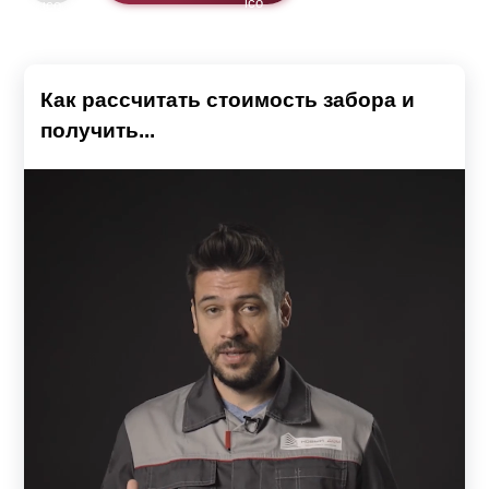
предварительных замеров каждого пролёта, высоты
и диаметра столбов.
Как рассчитать стоимость забора и
получить...