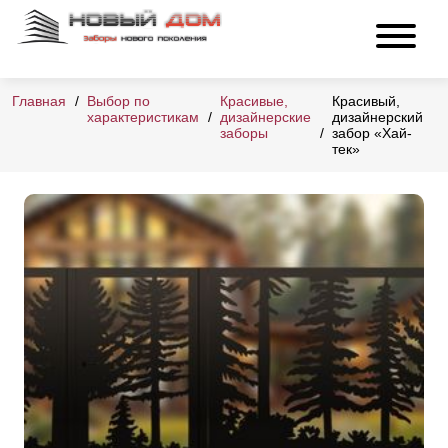
Главная
Выбор по
Красивые,
Красивый,
характеристикам
дизайнерские
дизайнерский
заборы
забор «Хай-
тек»