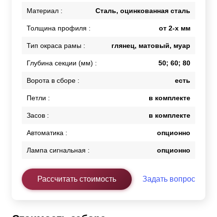
Материал :
Сталь, оцинкованная сталь
Толщина профиля :
от 2-х мм
Тип окраса рамы :
глянец, матовый, муар
Глубина секции (мм) :
50; 60; 80
Ворота в сборе :
есть
Петли :
в комплекте
Засов :
в комплекте
Автоматика :
опционно
Лампа сигнальная :
опционно
Рассчитать стоимость
Задать вопрос