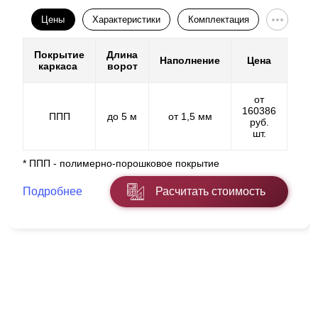
Цены
Характеристики
Комплектация
Покрытие
Длина
Наполнение
Цена
каркаса
ворот
от
160386
ППП
до 5 м
от 1,5 мм
руб.
шт.
* ППП - полимерно-порошковое покрытие
Подробнее
Расчитать стоимость