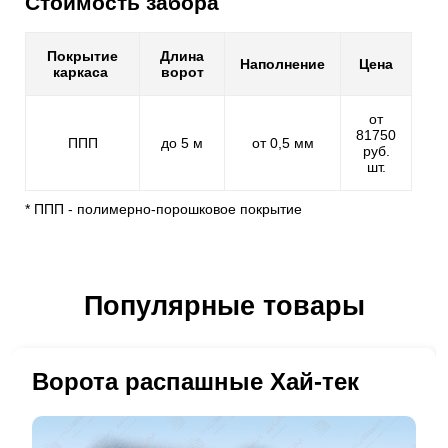
Стоимость забора
Покрытие
Длина
Наполнение
Цена
каркаса
ворот
от
81750
ППП
до 5 м
от 0,5 мм
руб.
шт.
* ППП - полимерно-порошковое покрытие
Популярные товары
Ворота распашные Хай-тек