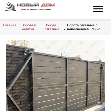
Главная
Ворота и
Ворота
Ворота откатные с
калитки
откатные
наполнением Ранчо