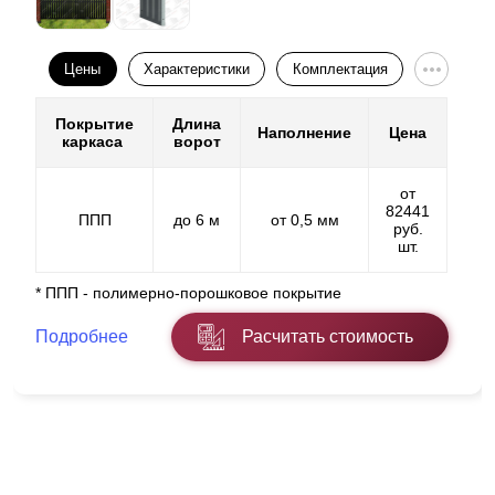
Цены
Характеристики
Комплектация
Покрытие
Длина
Наполнение
Цена
каркаса
ворот
от
82441
ППП
до 6 м
от 0,5 мм
руб.
шт.
* ППП - полимерно-порошковое покрытие
Подробнее
Расчитать стоимость