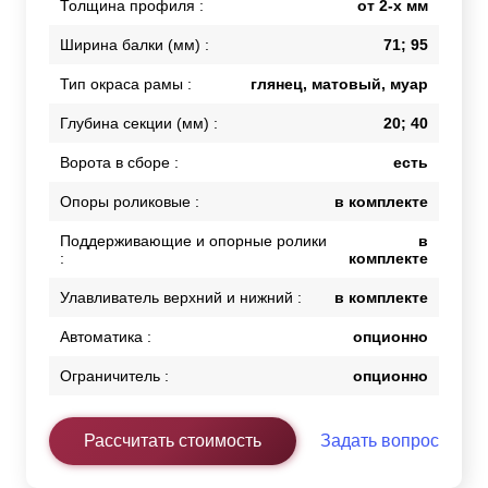
Толщина профиля :
от 2-х мм
Ширина балки (мм) :
71; 95
Тип окраса рамы :
глянец, матовый, муар
Глубина секции (мм) :
20; 40
Ворота в сборе :
есть
Опоры роликовые :
в комплекте
Поддерживающие и опорные ролики
в
:
комплекте
Улавливатель верхний и нижний :
в комплекте
Автоматика :
опционно
Ограничитель :
опционно
Рассчитать стоимость
Задать вопрос