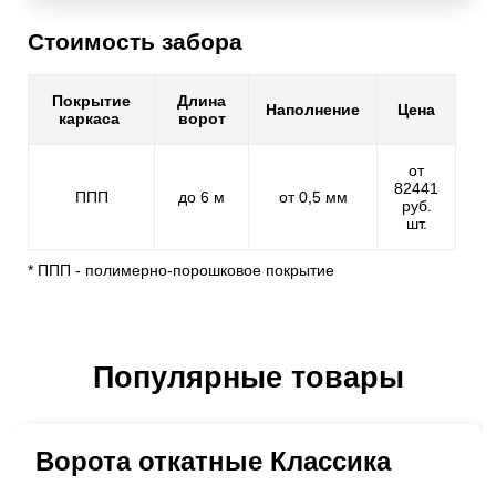
Стоимость забора
Покрытие
Длина
Наполнение
Цена
каркаса
ворот
от
82441
ППП
до 6 м
от 0,5 мм
руб.
шт.
* ППП - полимерно-порошковое покрытие
Популярные товары
Ворота откатные Классика