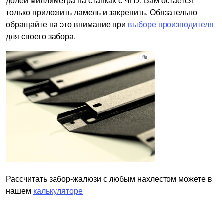
долей миллиметра на станках с ЧПУ. Вам остается
только приложить ламель и закрепить. Обязательно
обращайте на это внимание при
выборе производителя
для своего забора.
Рассчитать забор-жалюзи с любым нахлестом можете в
нашем
калькуляторе