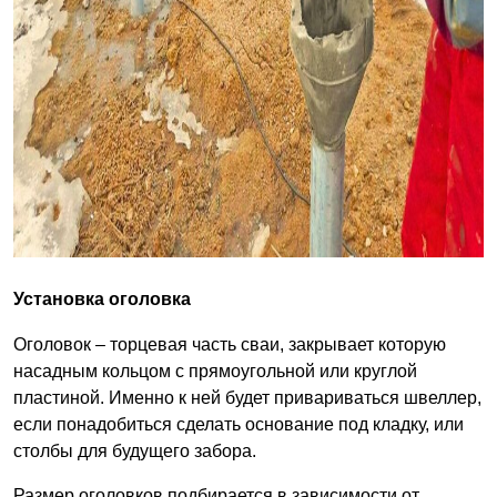
Установка оголовка
Оголовок – торцевая часть сваи, закрывает которую
насадным кольцом с прямоугольной или круглой
пластиной. Именно к ней будет привариваться швеллер,
если понадобиться сделать основание под кладку, или
столбы для будущего забора.
Размер оголовков подбирается в зависимости от