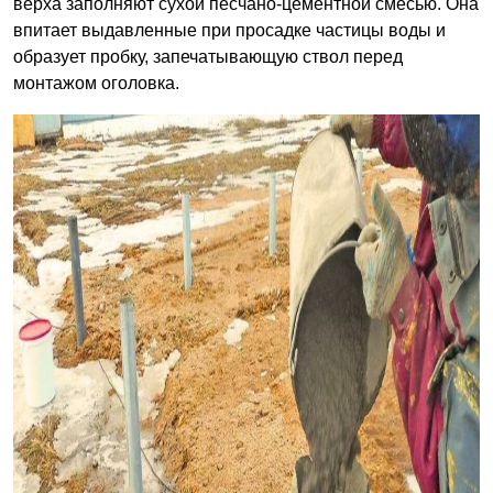
верха заполняют сухой песчано-цементной смесью. Она
впитает выдавленные при просадке частицы воды и
образует пробку, запечатывающую ствол перед
монтажом оголовка.