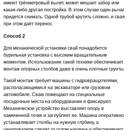
имеют трёхметровый вылет, может мешает забор или
какая-либо другая постройка. В этом случае один рычаг
придется снимать. Одной трубой крутить сложно, и свая
при этом даёт перекос.
Способ 2
Для механической установки свай понадобится
бурильная установка с высоким вращательным
моментом. Использование такой техники обеспечивает
монтаж опорных столбов даже в очень плотные грунты.
Такой монтаж требует машины с гидровращателями,
располагающимися на экскаваторе или грузовом
автомобиле. Сваю помещают на специальные
посадочные места на оборудовании и фиксируют.
Механическое устройство выставляет опору в
намеченной точке и заглубляет ее. Машина оперативно
устанавливает столбы на нужную глубину, а
центрователи следят за углом наклона и обеспечивают