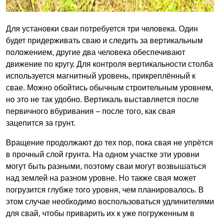
Для установки сваи потребуется три человека. Один
будет придерживать сваю и следить за вертикальным
положением, другие два человека обеспечивают
движение по кругу. Для контроля вертикальности столба
используется магнитный уровень, прикреплённый к
свае. Можно обойтись обычным строительным уровнем,
но это не так удобно. Вертикаль выставляется после
первичного вбуривания – после того, как свая
зацепится за грунт.
Вращение продолжают до тех пор, пока свая не упрётся
в прочный слой грунта. На одном участке эти уровни
могут быть разными, поэтому сваи могут возвышаться
над землей на разном уровне. Но также свая может
погрузится глубже того уровня, чем планировалось. В
этом случае необходимо воспользоваться удлинителями
для свай, чтобы приварить их к уже погруженным в