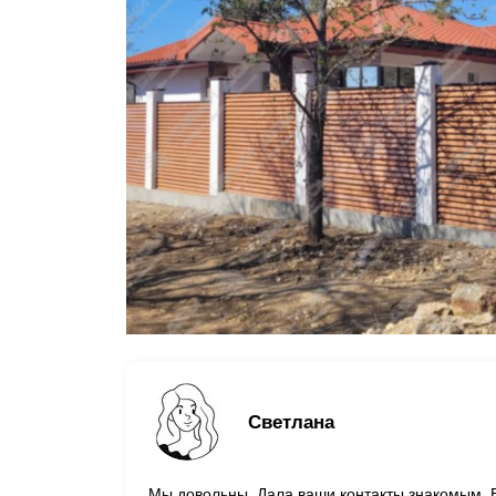
Светлана
Мы довольны. Дала ваши контакты знакомым. Б