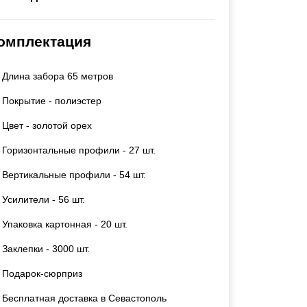
Каркасы ворот
Калитки
омплектация
Входные группы
Длина забора 65 метров
ВСЕ ДЛЯ ЗАБОРА
Покрытие - полиэстер
Панели для забора
Цвет - золотой орех
Горизонтальные профили - 27 шт.
Вертикальные профили - 54 шт.
Усилители - 56 шт.
Упаковка картонная - 20 шт.
Заклепки - 3000 шт.
Подарок-сюрприз
Бесплатная доставка в Севастополь