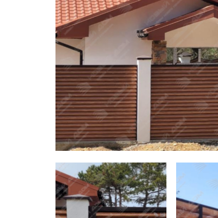
Заборы для дачи
Элитные заборы для коттеджей
Заборы и ограждения для школ
Забор на участок 10 соток
Заборы и ограждения для дома