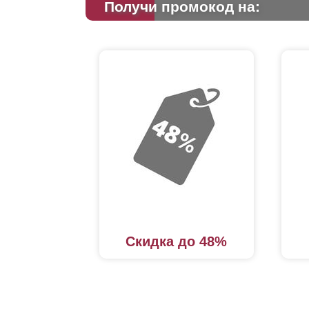
Получи промокод на:
Скидка до 48%