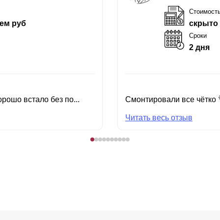
Стоимост
ем руб
скрыто
Сроки
2 дня
рошо встало без по...
Смонтировали все чётко 
Читать весь отзыв