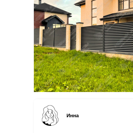
Заборы для дачи
Элитные заборы для коттеджей
Заборы и ограждения для школ
Забор на участок 10 соток
Заборы и ограждения для дома
Инна