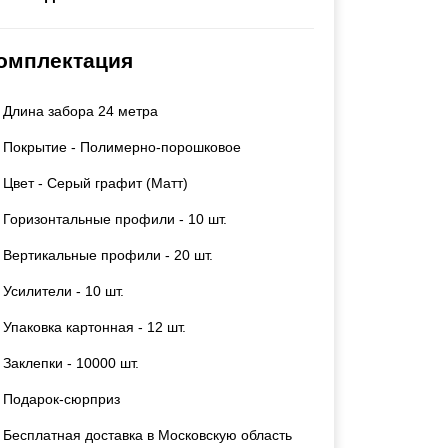
Каркасы ворот
Калитки
омплектация
Входные группы
Длина забора 24 метра
ВСЕ ДЛЯ ЗАБОРА
Покрытие - Полимерно-порошковое
Панели для забора
Цвет - Серый графит (Матт)
Горизонтальные профили - 10 шт.
Вертикальные профили - 20 шт.
Усилители - 10 шт.
Упаковка картонная - 12 шт.
Заклепки - 10000 шт.
Подарок-сюрприз
Бесплатная доставка в Московскую область