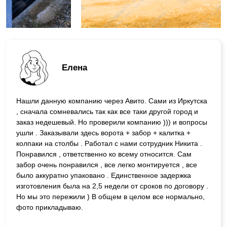
Елена
Нашли данную компанию через Авито. Сами из Иркутска
, сначала сомневались так как все таки другой город и
заказ недешевый. Но проверили компанию ))) и вопросы
ушли . Заказывали здесь ворота + забор + калитка +
колпаки на столбы . Работал с нами сотрудник Никита .
Понравился , ответственно ко всему относится. Сам
забор очень понравился , все легко монтируется , все
было аккуратно упаковано . Единственное задержка
изготовления была на 2,5 недели от сроков по договору .
Но мы это пережили ) В общем в целом все нормально,
фото прикладываю.