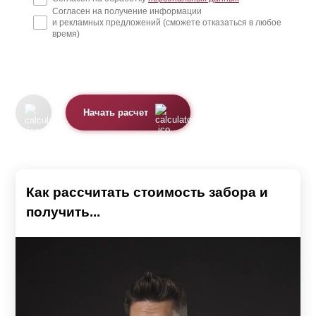
Согласен на получение информации
и рекламных предложений (сможете отказаться в любое
время)
Начать расчет
Как рассчитать стоимость забора и
получить...