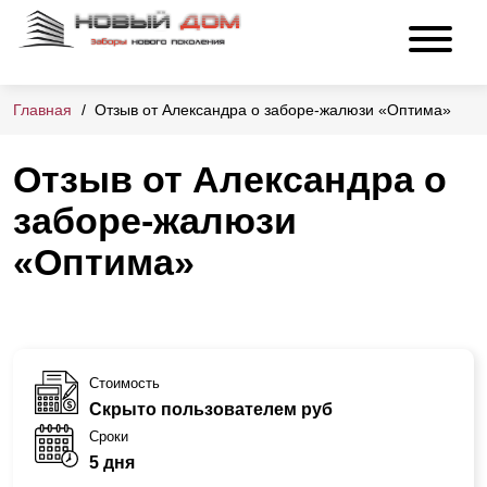
Главная
Отзыв от Александра о заборе-жалюзи «Оптима»
Отзыв от Александра о
заборе-жалюзи
«Оптима»
Стоимость
Скрыто пользователем руб
Сроки
5 дня